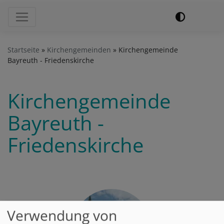
Hauptnavigation
Startseite
Kirchengemeinden
Kirchengemeinde
Bayreuth - Friedenskirche
Kirchengemeinde
Bayreuth -
Friedenskirche
Verwendung von