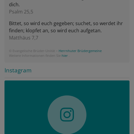
dich.
Psalm 25,5
Bittet, so wird euch gegeben; suchet, so werdet ihr
finden; klopfet an, so wird euch aufgetan.
Matthäus 7,7
© Evangelische Brüder-Unität –
Herrnhuter Brüdergemeine
Weitere Informationen finden Sie
hier
.
Instagram