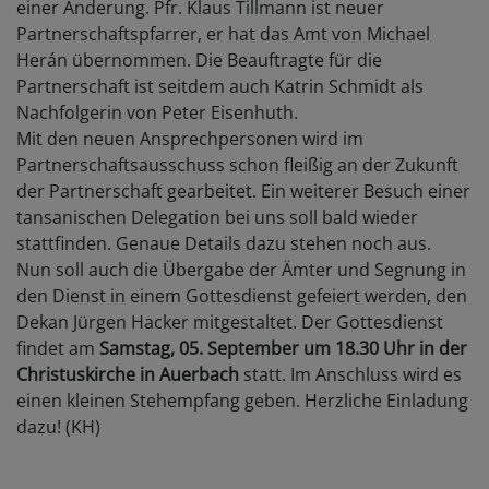
einer Änderung. Pfr. Klaus Tillmann ist neuer
Partnerschaftspfarrer, er hat das Amt von Michael
Herán übernommen. Die Beauftragte für die
Partnerschaft ist seitdem auch Katrin Schmidt als
Nachfolgerin von Peter Eisenhuth.
Mit den neuen Ansprechpersonen wird im
Partnerschaftsausschuss schon fleißig an der Zukunft
der Partnerschaft gearbeitet. Ein weiterer Besuch einer
tansanischen Delegation bei uns soll bald wieder
stattfinden. Genaue Details dazu stehen noch aus.
Nun soll auch die Übergabe der Ämter und Segnung in
den Dienst in einem Gottesdienst gefeiert werden, den
Dekan Jürgen Hacker mitgestaltet. Der Gottesdienst
findet am
Samstag, 05. September um 18.30 Uhr in der
Christuskirche in Auerbach
statt. Im Anschluss wird es
einen kleinen Stehempfang geben. Herzliche Einladung
dazu! (KH)