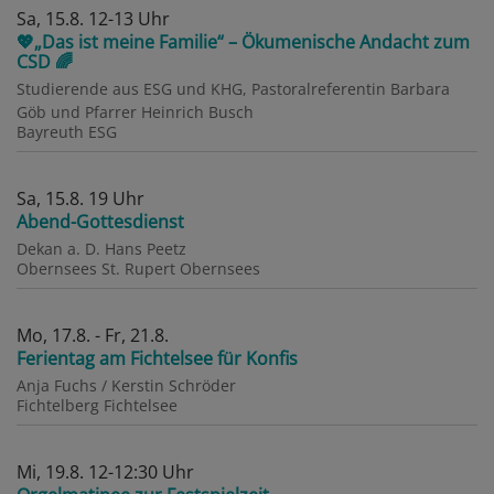
Sa, 15.8. 12-13 Uhr
💖„Das ist meine Familie“ – Ökumenische Andacht zum
CSD 🌈
Studierende aus ESG und KHG, Pastoralreferentin Barbara
Göb und Pfarrer Heinrich Busch
Bayreuth
ESG
Sa, 15.8. 19 Uhr
Abend-Gottesdienst
Dekan a. D. Hans Peetz
Obernsees
St. Rupert Obernsees
Mo, 17.8. - Fr, 21.8.
Ferientag am Fichtelsee für Konfis
Anja Fuchs / Kerstin Schröder
Fichtelberg
Fichtelsee
Mi, 19.8. 12-12:30 Uhr