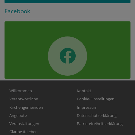
Facebook
Hauptnavigation
Fußbereichsmenü
Willkommen
Kontakt
Verantwortliche
Cookie-Einstellungen
Kirchengemeinden
Impressum
Angebote
Datenschutzerklärung
Veranstaltungen
Barrierefreiheitserklärung
Glaube & Leben