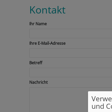
Kontakt
Ihr Name
Ihre E-Mail-Adresse
Betreff
Nachricht
Verwe
und C