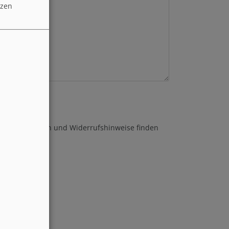
tzen
re Informationen und Widerrufshinweise finden