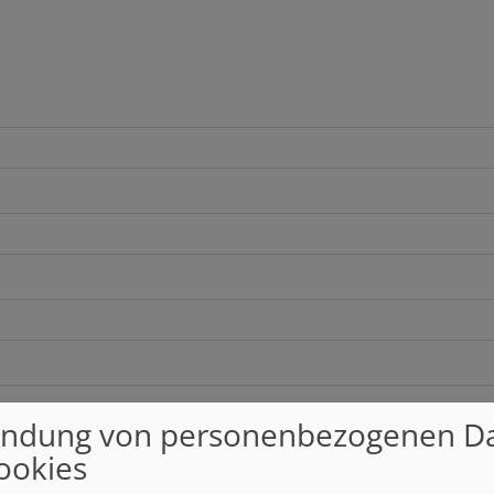
ndung von personenbezogenen D
ookies