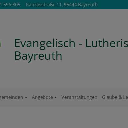
1 596-805
Kanzleistraße 11, 95444 Bayreuth
Evangelisch - Luther
Bayreuth
ngemeinden
Angebote
Veranstaltungen
Glaube & L