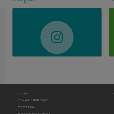
Fußbereichsmenü
Be
Kontakt
Cookie-Einstellungen
Impressum
Datenschutzerklärung