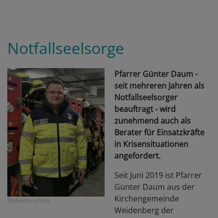
Notfallseelsorge
Pfarrer Günter Daum -
seit mehreren Jahren als
Notfallseelsorger
beauftragt - wird
zunehmend auch als
Berater für Einsatzkräfte
in Krisensituationen
angefordert.
Seit Juni 2019 ist Pfarrer
Günter Daum aus der
Kirchengemeinde
Bildrechte
privat
Weidenberg der