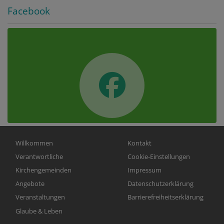
Facebook
Hauptnavigation
Fußbereichsmenü
Willkommen
Kontakt
Verantwortliche
Cookie-Einstellungen
Kirchengemeinden
Impressum
Angebote
Datenschutzerklärung
Veranstaltungen
Barrierefreiheitserklärung
Glaube & Leben