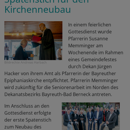
Kirchenneubau
In einem feierlichen
Gottesdienst wurde
Pfarrerin Susanne
Memminger am
Wochenende im Rahmen
eines Gemeindefestes
Bildrechte
Andreas Harbach
durch Dekan Jürgen
Hacker von ihrem Amt als Pfarrerin der Bayreuther
Epiphaniaskirche entpflichtet. Pfarrerin Memminger
wird zukünftig für die Seniorenarbeit im Norden des
Dekanatsbezirks Bayreuth-Bad Berneck antreten.
Im Anschluss an den
Gottesdienst erfolgte
der erste Spatenstich
zum Neubau des