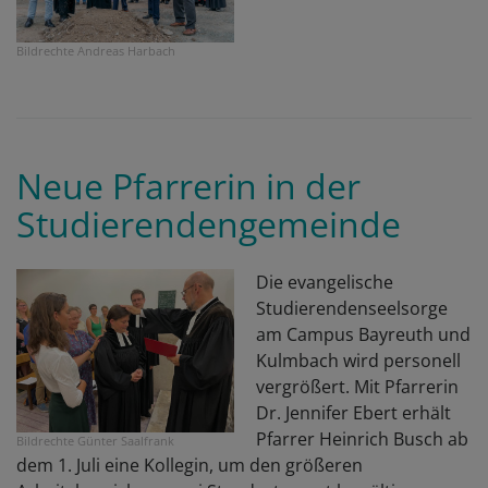
Bildrechte
Andreas Harbach
Neue Pfarrerin in der
Studierendengemeinde
Die evangelische
Studierendenseelsorge
am Campus Bayreuth und
Kulmbach wird personell
vergrößert. Mit Pfarrerin
Dr. Jennifer Ebert erhält
Pfarrer Heinrich Busch ab
Bildrechte
Günter Saalfrank
dem 1. Juli eine Kollegin, um den größeren