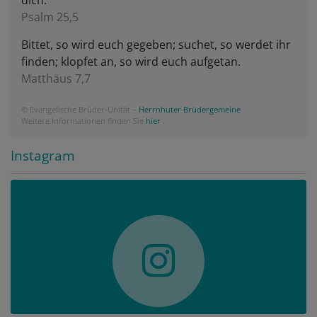
Psalm 25,5
Bittet, so wird euch gegeben; suchet, so werdet ihr
finden; klopfet an, so wird euch aufgetan.
Matthäus 7,7
© Evangelische Brüder-Unität –
Herrnhuter Brüdergemeine
Weitere Informationen finden Sie
hier
.
Instagram