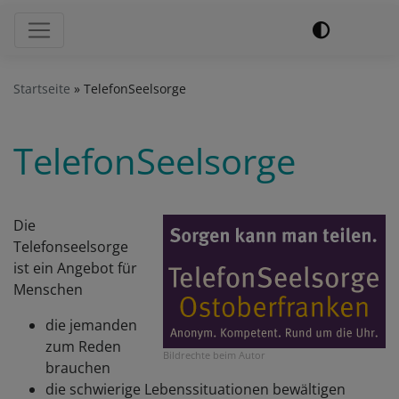
Hauptnavigation
Startseite
TelefonSeelsorge
TelefonSeelsorge
Die
Telefonseelsorge
ist ein Angebot für
Menschen
die jemanden
zum Reden
Bildrechte
beim Autor
brauchen
die schwierige Lebenssituationen bewältigen