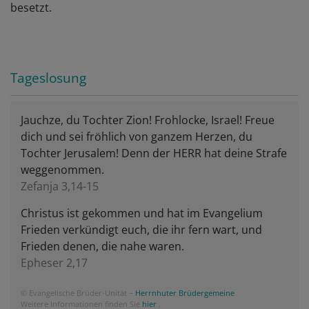
besetzt.
Tageslosung
Jauchze, du Tochter Zion! Frohlocke, Israel! Freue
dich und sei fröhlich von ganzem Herzen, du
Tochter Jerusalem! Denn der HERR hat deine Strafe
weggenommen.
Zefanja 3,14-15
Christus ist gekommen und hat im Evangelium
Frieden verkündigt euch, die ihr fern wart, und
Frieden denen, die nahe waren.
Epheser 2,17
© Evangelische Brüder-Unität –
Herrnhuter Brüdergemeine
Weitere Informationen finden Sie
hier
.