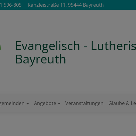
1 596-805
Kanzleistraße 11, 95444 Bayreuth
Evangelisch - Luther
Bayreuth
ngemeinden
Angebote
Veranstaltungen
Glaube & L