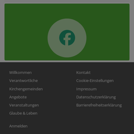
Hauptnavigation
Fußbereichsmenü
Willkommen
Kontakt
Verantwortliche
Cookie-Einstellungen
Kirchengemeinden
Impressum
Angebote
Datenschutzerklärung
Veranstaltungen
Barrierefreiheitserklärung
Glaube & Leben
Benutzermenü
Anmelden