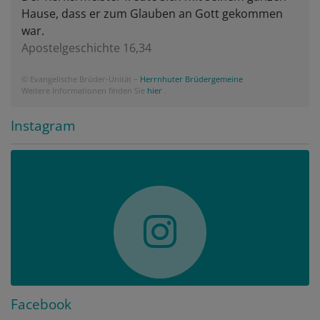
Hause, dass er zum Glauben an Gott gekommen
war.
Apostelgeschichte 16,34
© Evangelische Brüder-Unität –
Herrnhuter Brüdergemeine
Weitere Informationen finden Sie
hier
.
Instagram
Facebook