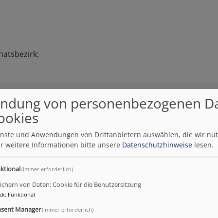
natsbezirk:
ndung von personenbezogenen D
ookies
ienste und Anwendungen von Drittanbietern auswählen, die wir nu
r weitere Informationen bitte unsere
Datenschutzhinweise
lesen.
ktional
(immer erforderlich)
ichern von Daten: Cookie für die Benutzersitzung
ck
:
Funktional
sent Manager
(immer erforderlich)