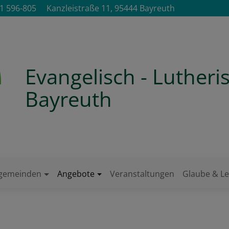
1 596-805
Kanzleistraße 11, 95444 Bayreuth
Evangelisch - Luther
Bayreuth
ngemeinden
Angebote
Veranstaltungen
Glaube & L