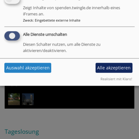
Zeigt Inhalte von spenden.twingle.de innerhalb eines
iFrames an.
Zweck
:
Eingebettete externe Inhalte
Alle Dienste umschalten
Diesen Schalter nutzen, um alle Dienste zu
aktivieren/deaktivieren.
Auswahl akzeptieren
Alle akzeptieren
Realisiert mit Klaro!
1
/
2
Tageslosung