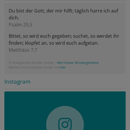
Du bist der Gott, der mir hilft; täglich harre ich auf
dich.
Psalm 25,5
Bittet, so wird euch gegeben; suchet, so werdet ihr
finden; klopfet an, so wird euch aufgetan.
Matthäus 7,7
© Evangelische Brüder-Unität –
Herrnhuter Brüdergemeine
Weitere Informationen finden Sie
hier
.
Instagram