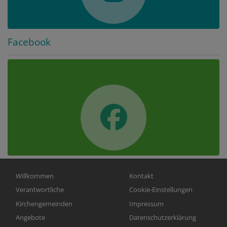
Facebook
Hauptnavigation
Fußbereichsmenü
Willkommen
Kontakt
Verantwortliche
Cookie-Einstellungen
Kirchengemeinden
Impressum
Angebote
Datenschutzerklärung