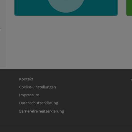
e
Fußbereichsmenü
Be
Kontakt
Cookie-Einstellungen
Impressum
Datenschutzerklärung
Barrierefreiheitserklärung