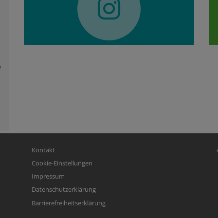
e
Fußbereichsmenü
Be
Kontakt
Cookie-Einstellungen
Impressum
Datenschutzerklärung
Barrierefreiheitserklärung