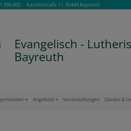
1 596-805
Kanzleistraße 11, 95444 Bayreuth
Evangelisch - Luther
Bayreuth
ngemeinden
Angebote
Veranstaltungen
Glaube & L