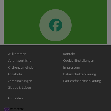
Hauptnavigation
Fußbereichsmenü
Willkommen
Kontakt
Verantwortliche
Cookie-Einstellungen
Kirchengemeinden
Impressum
Angebote
Datenschutzerklärung
Veranstaltungen
Barrierefreiheitserklärung
Glaube & Leben
Benutzermenü
Anmelden