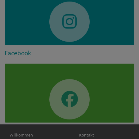
Facebook
Hauptnavigation
Fußbereichsmenü
Willkommen
Kontakt