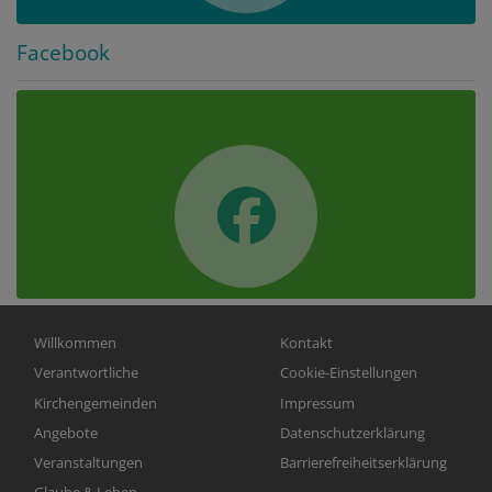
Facebook
Hauptnavigation
Fußbereichsmenü
Willkommen
Kontakt
Verantwortliche
Cookie-Einstellungen
Kirchengemeinden
Impressum
Angebote
Datenschutzerklärung
Veranstaltungen
Barrierefreiheitserklärung