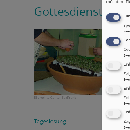
möchten.
Fü
Gottesdienst zu
Fun
Spe
Zwe
Con
Coo
Zwe
Ein
Zei
Zwe
Ein
Bildrechte
Günter Saalfrank
Zei
Zwe
Ein
Tageslosung
Zei
Zwe