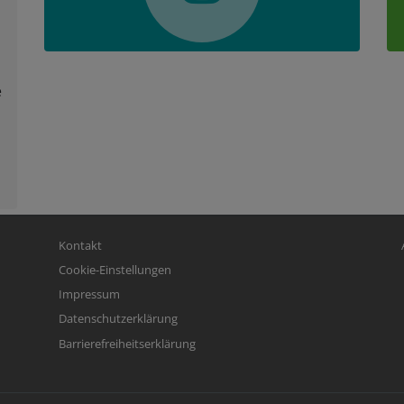
e
Fußbereichsmenü
Be
Kontakt
Cookie-Einstellungen
Impressum
Datenschutzerklärung
Barrierefreiheitserklärung