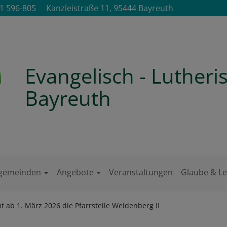
1 596-805
Kanzleistraße 11, 95444 Bayreuth
Evangelisch - Luther
Bayreuth
ngemeinden
Angebote
Veranstaltungen
Glaube & L
ab 1. März 2026 die Pfarrstelle Weidenberg II