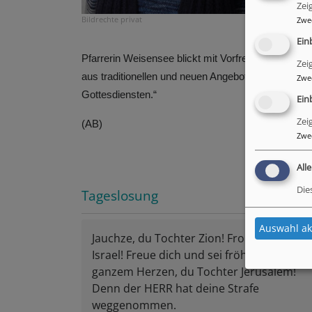
Zei
zugleich 
Bildrechte
privat
Zwe
Herausfo
Ein
Pfarrerin Weisensee blickt mit Vorfreude auf die 
Zei
aus traditionellen und neuen Angeboten. Ich freue
Zwe
Gottesdiensten.“
Ein
Zei
(AB)
Zwe
All
Die
Tageslosung
Auswahl ak
Jauchze, du Tochter Zion! Frohlocke,
Israel! Freue dich und sei fröhlich von
ganzem Herzen, du Tochter Jerusalem!
Denn der HERR hat deine Strafe
weggenommen.