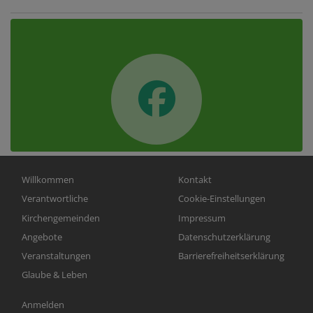
Hauptnavigation
Fußbereichsmenü
Willkommen
Kontakt
Verantwortliche
Cookie-Einstellungen
Kirchengemeinden
Impressum
Angebote
Datenschutzerklärung
Veranstaltungen
Barrierefreiheitserklärung
Glaube & Leben
Benutzermenü
Anmelden