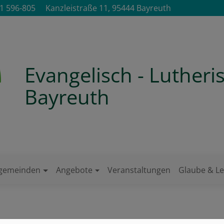
1 596-805
Kanzleistraße 11, 95444 Bayreuth
Evangelisch - Luther
Bayreuth
ngemeinden
Angebote
Veranstaltungen
Glaube & L