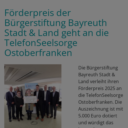
d
Förderpreis der
S
Bürgerstiftung Bayreuth
Stadt & Land geht an die
TelefonSeelsorge
Ostoberfranken
Die Bürgerstiftung
Bayreuth Stadt &
Land verleiht ihren
Förderpreis 2025 an
die TelefonSeelsorge
Ostoberfranken. Die
Auszeichnung ist mit
5.000 Euro dotiert
und würdigt das