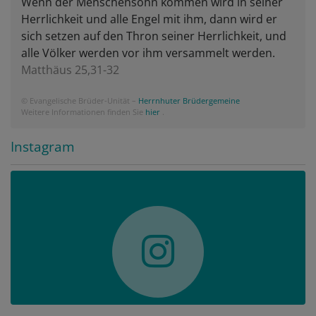
Wenn der Menschensohn kommen wird in seiner
Herrlichkeit und alle Engel mit ihm, dann wird er
sich setzen auf den Thron seiner Herrlichkeit, und
alle Völker werden vor ihm versammelt werden.
Matthäus 25,31-32
© Evangelische Brüder-Unität –
Herrnhuter Brüdergemeine
Weitere Informationen finden Sie
hier
.
Instagram