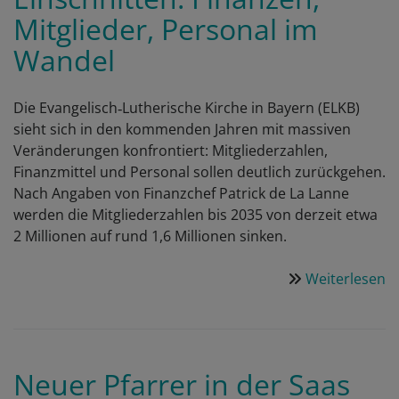
Mitglieder, Personal im
Wandel
Die Evangelisch‑Lutherische Kirche in Bayern (ELKB)
sieht sich in den kommenden Jahren mit massiven
Veränderungen konfrontiert: Mitgliederzahlen,
Finanzmittel und Personal sollen deutlich zurückgehen.
Nach Angaben von Finanzchef Patrick de La Lanne
werden die Mitgliederzahlen bis 2035 von derzeit etwa
2 Millionen auf rund 1,6 Millionen sinken.
Weiterlesen
ü
B
L
v
g
Neuer Pfarrer in der Saas
E